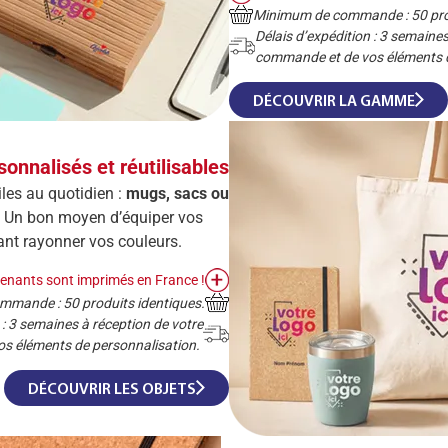
Minimum de commande : 50 prod
Délais d’expédition : 3 semaines
commande et de vos éléments d
DÉCOUVRIR LA GAMME
sonnalisés et réutilisables
les au quotidien :
mugs, sacs ou
Un bon moyen d’équiper vos
ant rayonner vos couleurs.
tenants sont imprimés en France !
mande : 50 produits identiques.
 : 3 semaines à réception de votre
s éléments de personnalisation.
DÉCOUVRIR LES OBJETS