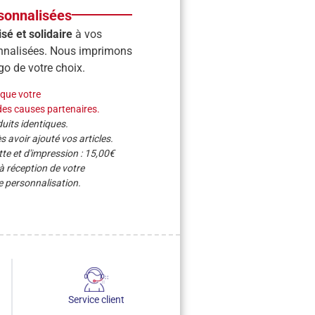
sonnalisées
é et solidaire
à vos
nnalisées. Nous imprimons
ogo de votre choix.
rque votre
des causes partenaires.
its identiques.
 avoir ajouté vos articles.
te et d'impression : 15,00€
 à réception de votre
 personnalisation.
Service client