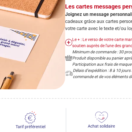
Les cartes messages per
Joignez un message personnalis
cadeaux grâce aux cartes perso
votre carte avec le texte et/ou l
Le + : Le verso de votre carte ma
soutien auprès de l'une des gran
Minimum de commande : 30 produ
Produit disponible au panier après
Participation aux frais de maquet
Délais d’expédition : 8 à 10 jours
commande et de vos éléments de
Achat solidaire
Tarif préférentiel