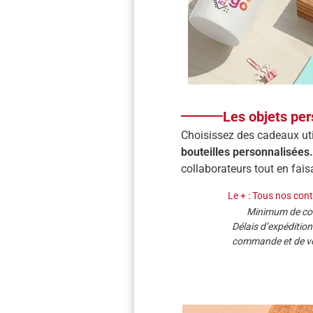
Les objets per
Choisissez des cadeaux uti
bouteilles personnalisées.
collaborateurs tout en fais
Le + : Tous nos con
Minimum de com
Délais d’expédition
commande et de vo