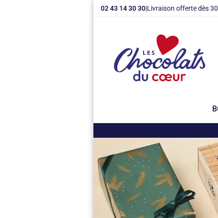
02 43 14 30 30
|
Livraison offerte dès 3
B