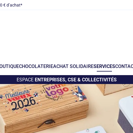
00 € d’achat*
OUTIQUE
CHOCOLATERIE
ACHAT SOLIDAIRE
SERVICES
CONTA
ESPACE
ENTREPRISES, CSE & COLLECTIVITÉS