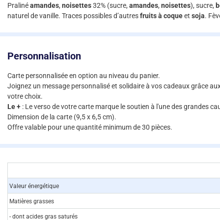
Praliné
amandes
,
noisettes
32% (sucre,
amandes
,
noisettes
), sucre,
b
naturel de vanille. Traces possibles d’autres
fruits à coque
et
soja
. Fè
Personnalisation
Carte personnalisée en option au niveau du panier.
Joignez un message personnalisé et solidaire à vos cadeaux grâce aux 
votre choix.
Le +
: Le verso de votre carte marque le soutien à l'une des grandes 
Dimension de la carte (9,5 x 6,5 cm).
Offre valable pour une quantité minimum de 30 pièces.
Valeur énergétique
Matières grasses
- dont acides gras saturés