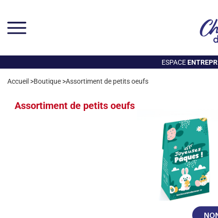
ESPACE
ENTREPRI
Accueil
>
Boutique
>
Assortiment de petits oeufs
Assortiment de petits oeufs
NON