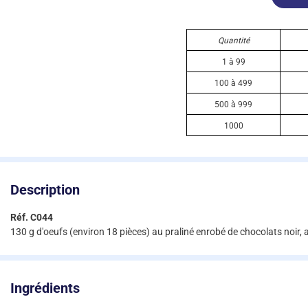
Quantité
1 à 99
100 à 499
500 à 999
1000
Description
Réf. C044
130 g d'oeufs (environ 18 pièces) au praliné enrobé de chocolats noir, a
Ingrédients