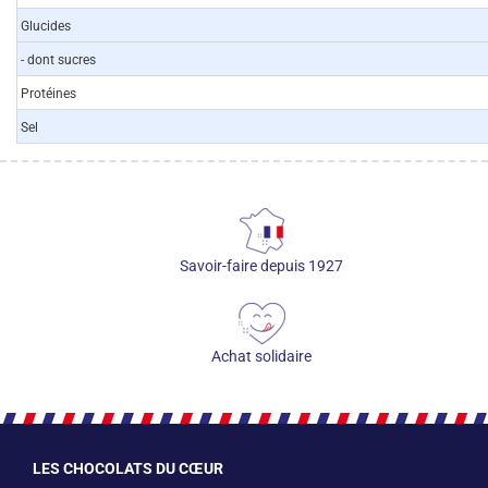
Glucides
- dont sucres
Protéines
Sel
Savoir-faire depuis 1927
Achat solidaire
LES CHOCOLATS DU CŒUR